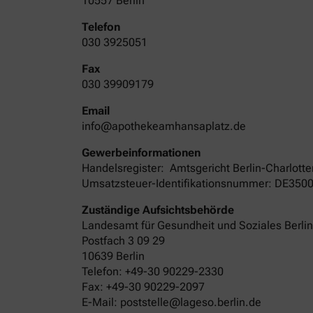
10557 Berlin
Telefon
030 3925051
Fax
030 39909179
Email
info@apothekeamhansaplatz.de
Gewerbeinformationen
Handelsregister:
Amtsgericht
Berlin-Charlott
Umsatzsteuer-Identifikationsnummer: DE350
Zuständige Aufsichtsbehörde
Landesamt für Gesundheit und Soziales Berli
Postfach 3 09 29
10639 Berlin
Telefon: +49-30 90229-2330
Fax: +49-30 90229-2097
E-Mail: poststelle@lageso.berlin.de