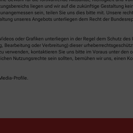
ungsbereichs liegen und wir auf die zukünftige Gestaltung keine
unangemessen sein, teilen Sie uns dies bitte mit. Unsere rech
altung unseres Angebots unterliegen dem Recht der Bundesrep
 Videos oder Grafiken unterliegen in der Regel dem Schutz des
, Bearbeitung oder Verbreitung) dieser urheberrechtsgeschützt
 zu verwenden, kontaktieren Sie uns bitte im Voraus unter den
tlichen Nutzungsrechte sein sollten, bemühen wir uns, einen Ko
Media-Profile.