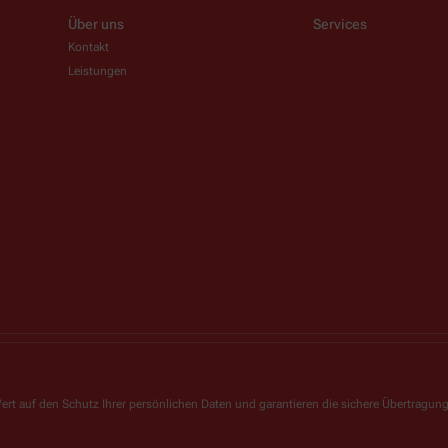
Über uns
Services
Kontakt
Leistungen
ert auf den Schutz Ihrer persönlichen Daten und garantieren die sichere Übertragun