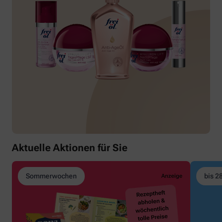
Aktuelle Aktionen für Sie
Sommerwochen
bis 2