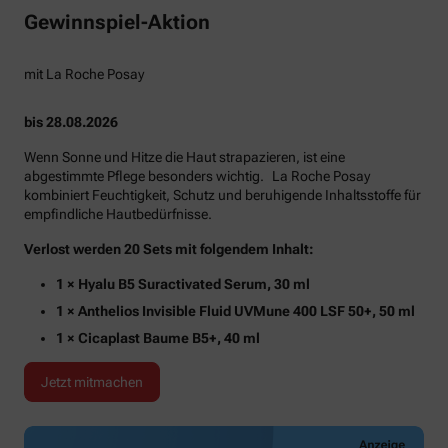
Gewinnspiel-Aktion
mit La Roche Posay
bis 28.08.2026
Wenn Sonne und Hitze die Haut strapazieren, ist eine
abgestimmte Pflege besonders wichtig. La Roche Posay
kombiniert Feuchtigkeit, Schutz und beruhigende Inhaltsstoffe für
empfindliche Hautbedürfnisse.
Verlost werden 20 Sets mit folgendem Inhalt:
1 × Hyalu B5 Suractivated Serum, 30 ml
1 × Anthelios Invisible Fluid UVMune 400 LSF 50+, 50 ml
1 × Cicaplast Baume B5+, 40 ml
Jetzt mitmachen