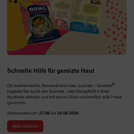
Schnelle Hilfe für gereizte Haut
®
Ob Insektenstiche, Sonnenbrand oder Juckreiz – Soventol
begleitet Sie durch den Sommer. Jetzt Rezeptheft in Ihrer
Apotheke abholen und mit etwas Glück wöchentlich tolle Preise
gewinnen.
Aktionszeitraum:
27.06
bis
28.08.2026
Mehr erfahren