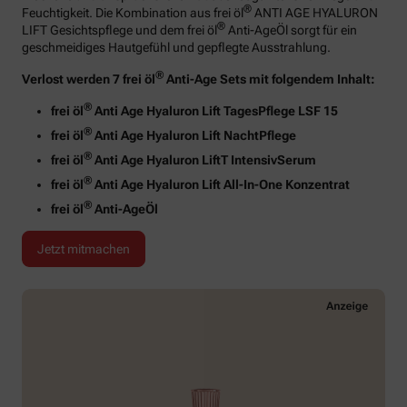
®
Feuchtigkeit. Die Kombination aus frei öl
ANTI AGE HYALURON
®
LIFT Gesichtspflege und dem frei öl
Anti-AgeÖl sorgt für ein
geschmeidiges Hautgefühl und gepflegte Ausstrahlung.
®
Verlost werden 7 frei öl
Anti-Age Sets mit folgendem Inhalt:
®
frei öl
Anti Age Hyaluron Lift TagesPflege LSF 15
®
frei öl
Anti Age Hyaluron Lift NachtPflege
®
frei öl
Anti Age Hyaluron LiftT IntensivSerum
®
frei öl
Anti Age Hyaluron Lift All-In-One Konzentrat
®
frei öl
Anti-AgeÖl
Jetzt mitmachen