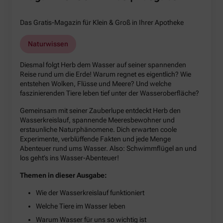
Das Gratis-Magazin für Klein & Groß in Ihrer Apotheke
Naturwissen
Diesmal folgt Herb dem Wasser auf seiner spannenden
Reise rund um die Erde! Warum regnet es eigentlich? Wie
entstehen Wolken, Flüsse und Meere? Und welche
faszinierenden Tiere leben tief unter der Wasseroberfläche?
Gemeinsam mit seiner Zauberlupe entdeckt Herb den
Wasserkreislauf, spannende Meeresbewohner und
erstaunliche Naturphänomene. Dich erwarten coole
Experimente, verblüffende Fakten und jede Menge
Abenteuer rund ums Wasser. Also: Schwimmflügel an und
los geht’s ins Wasser-Abenteuer!
Themen in dieser Ausgabe:
Wie der Wasserkreislauf funktioniert
Welche Tiere im Wasser leben
Warum Wasser für uns so wichtig ist