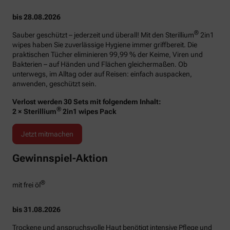
bis 28.08.2026
®
Sauber geschützt – jederzeit und überall! Mit den Sterillium
2in1
wipes haben Sie zuverlässige Hygiene immer griffbereit. Die
praktischen Tücher eliminieren 99,99 % der Keime, Viren und
Bakterien – auf Händen und Flächen gleichermaßen. Ob
unterwegs, im Alltag oder auf Reisen: einfach auspacken,
anwenden, geschützt sein.
Verlost werden 30 Sets mit folgendem Inhalt:
®
2 × Sterillium
2in1 wipes Pack
Jetzt mitmachen
Gewinnspiel-Aktion
®
mit frei öl
bis 31.08.2026
Trockene und anspruchsvolle Haut benötigt intensive Pflege und