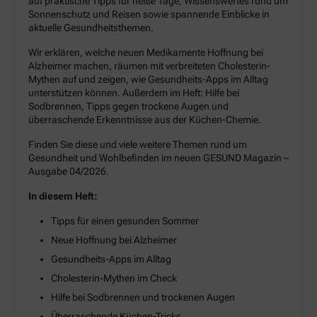
auf praktische Tipps für heiße Tage, Wissenswertes rund um
Sonnenschutz und Reisen sowie spannende Einblicke in
aktuelle Gesundheitsthemen.
Wir erklären, welche neuen Medikamente Hoffnung bei
Alzheimer machen, räumen mit verbreiteten Cholesterin-
Mythen auf und zeigen, wie Gesundheits-Apps im Alltag
unterstützen können. Außerdem im Heft: Hilfe bei
Sodbrennen, Tipps gegen trockene Augen und
überraschende Erkenntnisse aus der Küchen-Chemie.
Finden Sie diese und viele weitere Themen rund um
Gesundheit und Wohlbefinden im neuen GESUND Magazin –
Ausgabe 04/2026.
In diesem Heft:
Tipps für einen gesunden Sommer
Neue Hoffnung bei Alzheimer
Gesundheits-Apps im Alltag
Cholesterin-Mythen im Check
Hilfe bei Sodbrennen und trockenen Augen
Überraschende Küchen-Tricks