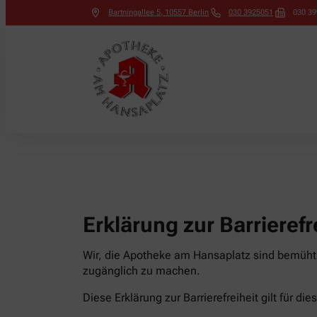
Bartningallee 5
,
10557
Berlin
030 3925051
030 3
Erklärung zur Barrierefr
Wir, die Apotheke am Hansaplatz sind bemüht, 
zugänglich zu machen.
Diese Erklärung zur Barrierefreiheit gilt für di