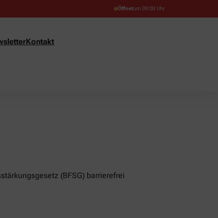
Öffnet
um 09:00 Uhr
sletter
Kontakt
stärkungsgesetz (BFSG) barrierefrei